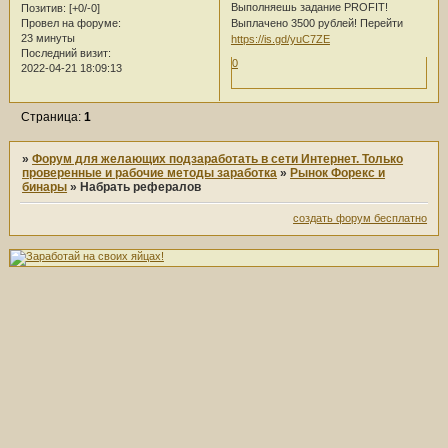
Выполняешь задание PROFIT!
Позитив:
[+0/-0]
Выплачено 3500 рублей! Перейти
Провел на форуме:
23 минуты
https://is.gd/yuC7ZE
Последний визит:
0
2022-04-21 18:09:13
Страница:
1
»
Форум для желающих подзаработать в сети Интернет. Только
проверенные и рабочие методы заработка
»
Рынок Форекс и
бинары
»
Набрать рефералов
создать форум бесплатно